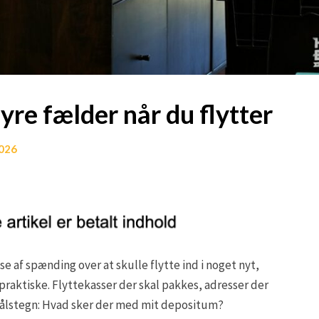
re fælder når du flytter
2026
 af spænding over at skulle flytte ind i noget nyt,
praktiske. Flyttekasser der skal pakkes, adresser der
målstegn: Hvad sker der med mit depositum?