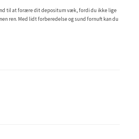
und til at forære dit depositum væk, fordi du ikke lige
vnen ren. Med lidt forberedelse og sund fornuft kan du