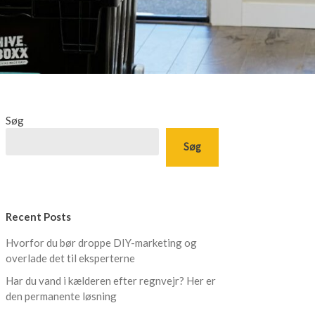
Søg
Søg
Recent Posts
Hvorfor du bør droppe DIY-marketing og
overlade det til eksperterne
Har du vand i kælderen efter regnvejr? Her er
den permanente løsning