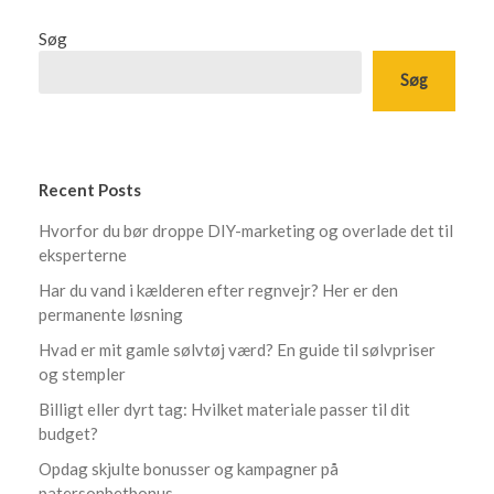
Søg
Søg
Recent Posts
Hvorfor du bør droppe DIY-marketing og overlade det til
eksperterne
Har du vand i kælderen efter regnvejr? Her er den
permanente løsning
Hvad er mit gamle sølvtøj værd? En guide til sølvpriser
og stempler
Billigt eller dyrt tag: Hvilket materiale passer til dit
budget?
Opdag skjulte bonusser og kampagner på
patersonbetbonus