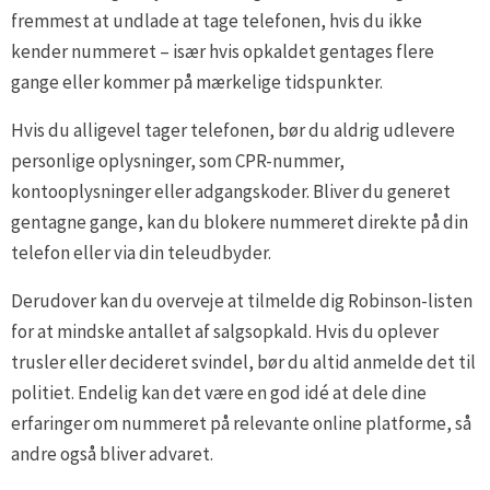
fremmest at undlade at tage telefonen, hvis du ikke
kender nummeret – især hvis opkaldet gentages flere
gange eller kommer på mærkelige tidspunkter.
Hvis du alligevel tager telefonen, bør du aldrig udlevere
personlige oplysninger, som CPR-nummer,
kontooplysninger eller adgangskoder. Bliver du generet
gentagne gange, kan du blokere nummeret direkte på din
telefon eller via din teleudbyder.
Derudover kan du overveje at tilmelde dig Robinson-listen
for at mindske antallet af salgsopkald. Hvis du oplever
trusler eller decideret svindel, bør du altid anmelde det til
politiet. Endelig kan det være en god idé at dele dine
erfaringer om nummeret på relevante online platforme, så
andre også bliver advaret.