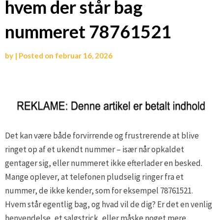
hvem der står bag
nummeret 78761521
by
|
Posted on
februar 16, 2026
Det kan være både forvirrende og frustrerende at blive
ringet op af et ukendt nummer – især når opkaldet
gentager sig, eller nummeret ikke efterlader en besked.
Mange oplever, at telefonen pludselig ringer fra et
nummer, de ikke kender, som for eksempel 78761521.
Hvem står egentlig bag, og hvad vil de dig? Er det en venlig
henvendelse, et salgstrick, eller måske noget mere