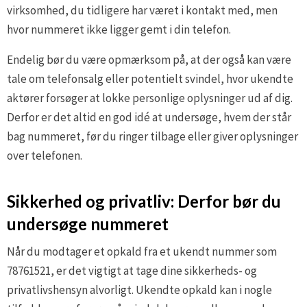
virksomhed, du tidligere har været i kontakt med, men
hvor nummeret ikke ligger gemt i din telefon.
Endelig bør du være opmærksom på, at der også kan være
tale om telefonsalg eller potentielt svindel, hvor ukendte
aktører forsøger at lokke personlige oplysninger ud af dig.
Derfor er det altid en god idé at undersøge, hvem der står
bag nummeret, før du ringer tilbage eller giver oplysninger
over telefonen.
Sikkerhed og privatliv: Derfor bør du
undersøge nummeret
Når du modtager et opkald fra et ukendt nummer som
78761521, er det vigtigt at tage dine sikkerheds- og
privatlivshensyn alvorligt. Ukendte opkald kan i nogle