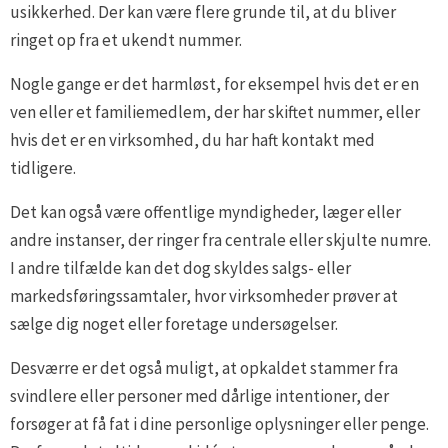
usikkerhed. Der kan være flere grunde til, at du bliver
ringet op fra et ukendt nummer.
Nogle gange er det harmløst, for eksempel hvis det er en
ven eller et familiemedlem, der har skiftet nummer, eller
hvis det er en virksomhed, du har haft kontakt med
tidligere.
Det kan også være offentlige myndigheder, læger eller
andre instanser, der ringer fra centrale eller skjulte numre.
I andre tilfælde kan det dog skyldes salgs- eller
markedsføringssamtaler, hvor virksomheder prøver at
sælge dig noget eller foretage undersøgelser.
Desværre er det også muligt, at opkaldet stammer fra
svindlere eller personer med dårlige intentioner, der
forsøger at få fat i dine personlige oplysninger eller penge.