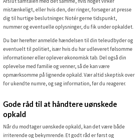
Afslut samtalen med det samme, hvis noget virker
mistænkeligt, eller hvis den, der ringer, forsøger at presse
dig til hurtige beslutninger. Notér gerne tidspunkt,
nummer og eventuelle oplysninger, du fik under opkaldet.
Du bør herefter anmelde hændelsen til din teleudbyder og
eventuelt til politiet, især hvis du har udleveret følsomme
informationer eller oplever økonomisk tab. Del også din
oplevelse med familie og venner, så de kan være
opmærksomme på lignende opkald. Vær altid skeptisk over
for ukendte numre, og søg information, før du reagerer.
Gode råd til at håndtere uønskede
opkald
Når du modtager uønskede opkald, kan det være både
irriterende og bekymrende. Et godt råd er først og