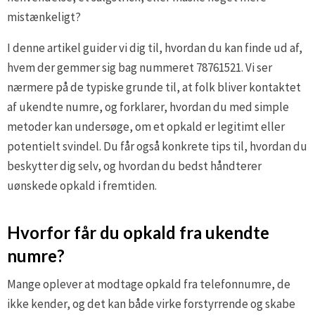
mistænkeligt?
I denne artikel guider vi dig til, hvordan du kan finde ud af,
hvem der gemmer sig bag nummeret 78761521. Vi ser
nærmere på de typiske grunde til, at folk bliver kontaktet
af ukendte numre, og forklarer, hvordan du med simple
metoder kan undersøge, om et opkald er legitimt eller
potentielt svindel. Du får også konkrete tips til, hvordan du
beskytter dig selv, og hvordan du bedst håndterer
uønskede opkald i fremtiden.
Hvorfor får du opkald fra ukendte
numre?
Mange oplever at modtage opkald fra telefonnumre, de
ikke kender, og det kan både virke forstyrrende og skabe