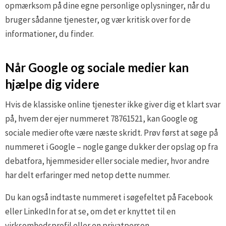
opmærksom på dine egne personlige oplysninger, når du
bruger sådanne tjenester, og vær kritisk over for de
informationer, du finder.
Når Google og sociale medier kan
hjælpe dig videre
Hvis de klassiske online tjenester ikke giver dig et klart svar
på, hvem der ejer nummeret 78761521, kan Google og
sociale medier ofte være næste skridt. Prøv først at søge på
nummeret i Google – nogle gange dukker der opslag op fra
debatfora, hjemmesider eller sociale medier, hvor andre
har delt erfaringer med netop dette nummer.
Du kan også indtaste nummeret i søgefeltet på Facebook
eller LinkedIn for at se, om det er knyttet til en
virksomhedsprofil eller en privatperson.