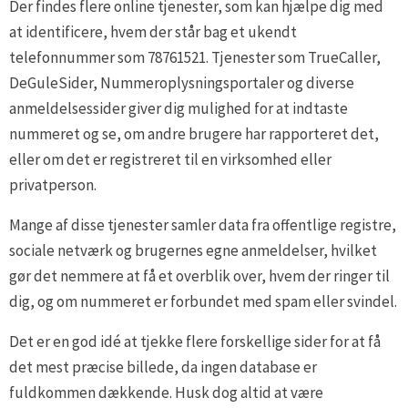
Der findes flere online tjenester, som kan hjælpe dig med
at identificere, hvem der står bag et ukendt
telefonnummer som 78761521. Tjenester som TrueCaller,
DeGuleSider, Nummeroplysningsportaler og diverse
anmeldelsessider giver dig mulighed for at indtaste
nummeret og se, om andre brugere har rapporteret det,
eller om det er registreret til en virksomhed eller
privatperson.
Mange af disse tjenester samler data fra offentlige registre,
sociale netværk og brugernes egne anmeldelser, hvilket
gør det nemmere at få et overblik over, hvem der ringer til
dig, og om nummeret er forbundet med spam eller svindel.
Det er en god idé at tjekke flere forskellige sider for at få
det mest præcise billede, da ingen database er
fuldkommen dækkende. Husk dog altid at være