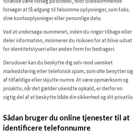
tilfælde være forsøg på svindel, hvor uvedkommende
forsøger at få adgang til følsomme oplysninger, som f.eks.
dine kontooplysninger eller personlige data.
Ved at undersøge nummeret, inden du ringer tilbage eller
deler information, minimerer du risikoen for at blive udsat
for identitetstyveri eller anden form for bedrageri.
Derudover kan du beskytte dig selv mod uønsket
markedsføring eller telefonisk spam, som ofte benytter sig
af tilfældige eller skjulte numre. At være opmærksom og
proaktiv, når det gælder ukendte opkald, er derfor en
vigtig del af at beskytte både din sikkerhed og dit privatliv.
Sådan bruger du online tjenester til at
identificere telefonnumre