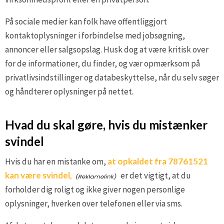
På sociale medier kan folk have offentliggjort
kontaktoplysninger i forbindelse med jobsøgning,
annoncer eller salgsopslag. Husk dog at være kritisk over
for de informationer, du finder, og vær opmærksom på
privatlivsindstillinger og databeskyttelse, når du selv søger
og håndterer oplysninger på nettet.
Hvad du skal gøre, hvis du mistænker
svindel
Hvis du har en mistanke om,
at opkaldet fra 78761521
kan være svindel,
er det vigtigt, at du
forholder dig roligt og ikke giver nogen personlige
oplysninger, hverken over telefonen eller via sms.