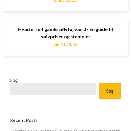
Hvad er mit gamle sølvtøj værd? En guide til
sølvpriser og stempler
juli 11, 2026
Søg
Søg
Recent Posts
Hvorfor du bør droppe DIY-marketing og overlade det til