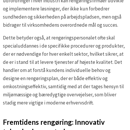
udfordringer i hver industri kan rengøringsfirmaer udvikle
og implementere løsninger, der ikke kun forbedrer
sundheden og sikkerheden på arbejdspladsen, men også
bidrager til virksomhedens overordnede mål og succes.
Dette betyder også, at rengøringspersonalet ofte skal
specialuddannes i de specifikke procedurer og produkter,
der er nødvendige for hver enkelt sektor, hvilket sikrer, at
de er i stand til at levere tjenester af højeste kvalitet. Det
handler om at forstå kundens individuelle behov og
designe en rengøringsplan, der er både effektiv og
omkostningseffektiv, samtidig med at der tages hensyn til
miljømæssige og bæredygtige overvejelser, som bliver
stadig mere vigtige i moderne erhvervsdrift.
Fremtidens rengøring: Innovativ