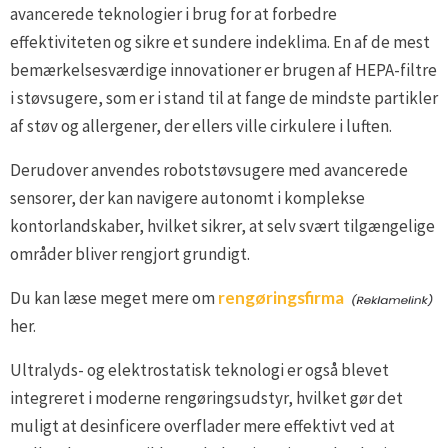
avancerede teknologier i brug for at forbedre
effektiviteten og sikre et sundere indeklima. En af de mest
bemærkelsesværdige innovationer er brugen af HEPA-filtre
i støvsugere, som er i stand til at fange de mindste partikler
af støv og allergener, der ellers ville cirkulere i luften.
Derudover anvendes robotstøvsugere med avancerede
sensorer, der kan navigere autonomt i komplekse
kontorlandskaber, hvilket sikrer, at selv svært tilgængelige
områder bliver rengjort grundigt.
Du kan læse meget mere om
rengøringsfirma
her.
Ultralyds- og elektrostatisk teknologi er også blevet
integreret i moderne rengøringsudstyr, hvilket gør det
muligt at desinficere overflader mere effektivt ved at