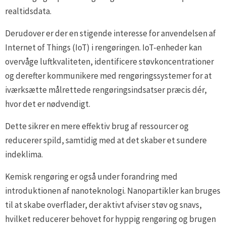
realtidsdata.
Derudover er der en stigende interesse for anvendelsen af
Internet of Things (IoT) i rengøringen. IoT-enheder kan
overvåge luftkvaliteten, identificere støvkoncentrationer
og derefter kommunikere med rengøringssystemer for at
iværksætte målrettede rengøringsindsatser præcis dér,
hvor det er nødvendigt.
Dette sikrer en mere effektiv brug af ressourcer og
reducerer spild, samtidig med at det skaber et sundere
indeklima.
Kemisk rengøring er også under forandring med
introduktionen af nanoteknologi. Nanopartikler kan bruges
til at skabe overflader, der aktivt afviser støv og snavs,
hvilket reducerer behovet for hyppig rengøring og brugen