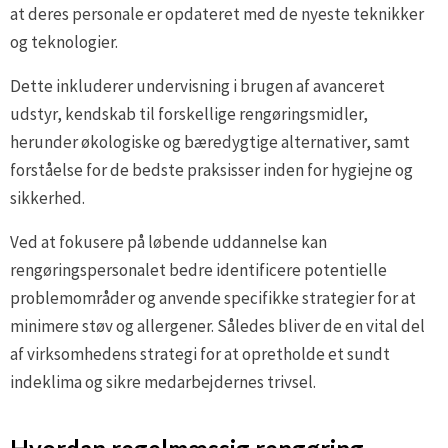
at deres personale er opdateret med de nyeste teknikker
og teknologier.
Dette inkluderer undervisning i brugen af avanceret
udstyr, kendskab til forskellige rengøringsmidler,
herunder økologiske og bæredygtige alternativer, samt
forståelse for de bedste praksisser inden for hygiejne og
sikkerhed.
Ved at fokusere på løbende uddannelse kan
rengøringspersonalet bedre identificere potentielle
problemområder og anvende specifikke strategier for at
minimere støv og allergener. Således bliver de en vital del
af virksomhedens strategi for at opretholde et sundt
indeklima og sikre medarbejdernes trivsel.