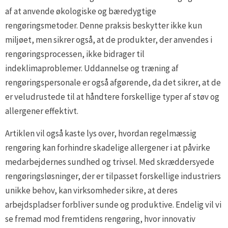
af at anvende økologiske og bæredygtige
rengøringsmetoder. Denne praksis beskytter ikke kun
miljøet, men sikrer også, at de produkter, der anvendes i
rengøringsprocessen, ikke bidrager til
indeklimaproblemer. Uddannelse og træning af
rengøringspersonale er også afgørende, da det sikrer, at de
er veludrustede til at håndtere forskellige typer af støv og
allergener effektivt.
Artiklen vil også kaste lys over, hvordan regelmæssig
rengøring kan forhindre skadelige allergener i at påvirke
medarbejdernes sundhed og trivsel. Med skræddersyede
rengøringsløsninger, der er tilpasset forskellige industriers
unikke behov, kan virksomheder sikre, at deres
arbejdspladser forbliver sunde og produktive. Endelig vil vi
se fremad mod fremtidens rengøring, hvor innovativ