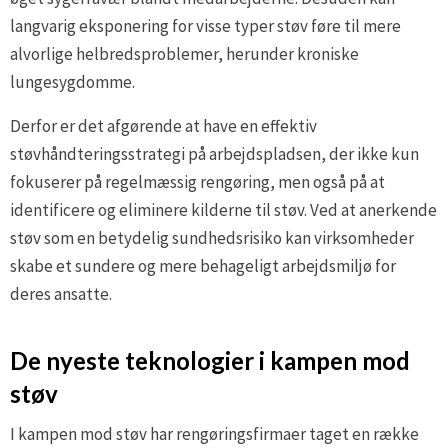
langvarig eksponering for visse typer støv føre til mere
alvorlige helbredsproblemer, herunder kroniske
lungesygdomme.
Derfor er det afgørende at have en effektiv
støvhåndteringsstrategi på arbejdspladsen, der ikke kun
fokuserer på regelmæssig rengøring, men også på at
identificere og eliminere kilderne til støv. Ved at anerkende
støv som en betydelig sundhedsrisiko kan virksomheder
skabe et sundere og mere behageligt arbejdsmiljø for
deres ansatte.
De nyeste teknologier i kampen mod
støv
I kampen mod støv har rengøringsfirmaer taget en række