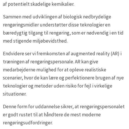
af potentielt skadelige kemikalier.
Sammen med udviklingen af biologisk nedbrydelige
rengøringsmidler understøtter disse teknologier en
bæredygtig tilgang til rengøring, som er nødvendig i en tid
med stigende miljøbevidsthed.
Endvidere ser vi fremkomsten af augmented reality (AR) i
træningen af rengøringspersonale. AR kan give
medarbejderne mulighed for at opleve realistiske
scenarier, hvor de kan lære og perfektionere brugen af nye
teknologier og metoder uden risiko for fejl i virkelige
situationer.
Denne form for uddannelse sikrer, at rengøringspersonalet
er godt rustet til at håndtere de mest moderne
rengøringsudfordringer.