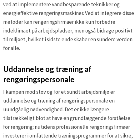
ved at implementere vandbesparende teknikker og
energieffektive rengøringsmaskiner. Ved at integrere disse
metoder kan rengøringsfirmaer ikke kun forbedre
indeklimaet på arbejdspladser, men også bidrage positivt
til miljøet, hvilket i sidste ende skaber en sundere verden
for alle.
Uddannelse og træning af
rengøringspersonale
I kampen mod støv og for et sundt arbejdsmiljø er
uddannelse og træning af rengøringspersonale en
uundgåelig nødvendighed. Det er ikke længere
tilstrækkeligt blot at have en grundlæggende forståelse
for rengøring; nutidens professionelle rengøringsfirmaer
investerer i omfattende træningsprogrammer for at sikre,