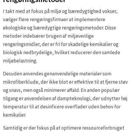
I takt med at fokus på miljø og bæredygtighed vokser,
vælger flere rengøringsfirmaer at implementere
økologiske og bæredygtige rengøringsmetoder. Disse
metoder indebærer brugen af miljøvenlige
rengøringsmidler, der er fri for skadelige kemikalier og
biologisk nedbrydelige, hvilket reducerer den samlede
miljøbelastning.
Desuden anvendes genanvendelige materialer som
mikrofiberklude, der ikke blot er effektive til at fjerne støv
og snavs, men også minimerer affald. En anden populær
tilgang er anvendelsen af dampteknologi, der udnytter høj
temperatur til at desinficere overflader uden behov for
kemikalier.
Samtidig er der fokus på at optimere ressourceforbruget