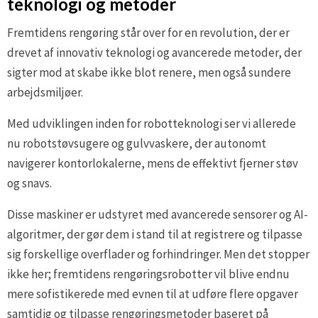
teknologi og metoder
Fremtidens rengøring står over for en revolution, der er
drevet af innovativ teknologi og avancerede metoder, der
sigter mod at skabe ikke blot renere, men også sundere
arbejdsmiljøer.
Med udviklingen inden for robotteknologi ser vi allerede
nu robotstøvsugere og gulvvaskere, der autonomt
navigerer kontorlokalerne, mens de effektivt fjerner støv
og snavs.
Disse maskiner er udstyret med avancerede sensorer og AI-
algoritmer, der gør dem i stand til at registrere og tilpasse
sig forskellige overflader og forhindringer. Men det stopper
ikke her; fremtidens rengøringsrobotter vil blive endnu
mere sofistikerede med evnen til at udføre flere opgaver
samtidig og tilpasse rengøringsmetoder baseret på