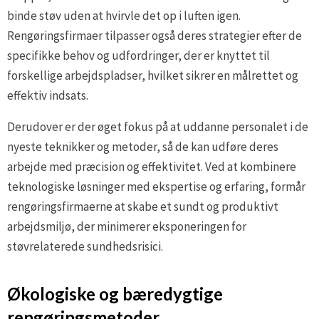
binde støv uden at hvirvle det op i luften igen.
Rengøringsfirmaer tilpasser også deres strategier efter de
specifikke behov og udfordringer, der er knyttet til
forskellige arbejdspladser, hvilket sikrer en målrettet og
effektiv indsats.
Derudover er der øget fokus på at uddanne personalet i de
nyeste teknikker og metoder, så de kan udføre deres
arbejde med præcision og effektivitet. Ved at kombinere
teknologiske løsninger med ekspertise og erfaring, formår
rengøringsfirmaerne at skabe et sundt og produktivt
arbejdsmiljø, der minimerer eksponeringen for
støvrelaterede sundhedsrisici.
Økologiske og bæredygtige
rengøringsmetoder