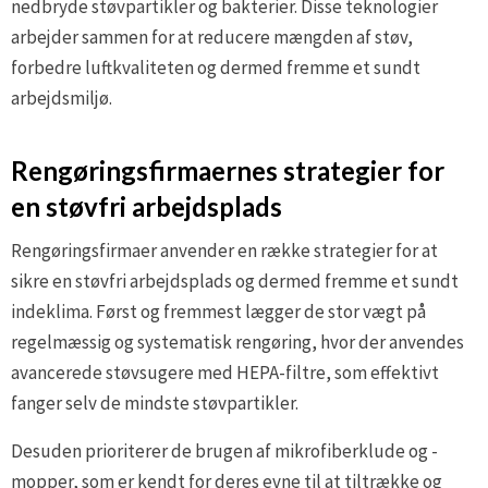
nedbryde støvpartikler og bakterier. Disse teknologier
arbejder sammen for at reducere mængden af støv,
forbedre luftkvaliteten og dermed fremme et sundt
arbejdsmiljø.
Rengøringsfirmaernes strategier for
en støvfri arbejdsplads
Rengøringsfirmaer anvender en række strategier for at
sikre en støvfri arbejdsplads og dermed fremme et sundt
indeklima. Først og fremmest lægger de stor vægt på
regelmæssig og systematisk rengøring, hvor der anvendes
avancerede støvsugere med HEPA-filtre, som effektivt
fanger selv de mindste støvpartikler.
Desuden prioriterer de brugen af mikrofiberklude og -
mopper, som er kendt for deres evne til at tiltrække og