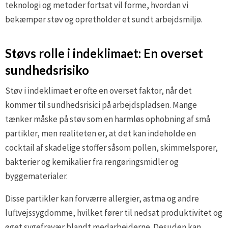
teknologi og metoder fortsat vil forme, hvordan vi
bekæmper støv og opretholder et sundt arbejdsmiljø.
Støvs rolle i indeklimaet: En overset
sundhedsrisiko
Støv i indeklimaet er ofte en overset faktor, når det
kommer til sundhedsrisici på arbejdspladsen. Mange
tænker måske på støv som en harmløs ophobning af små
partikler, men realiteten er, at det kan indeholde en
cocktail af skadelige stoffer såsom pollen, skimmelsporer,
bakterier og kemikalier fra rengøringsmidler og
byggematerialer.
Disse partikler kan forværre allergier, astma og andre
luftvejssygdomme, hvilket fører til nedsat produktivitet og
øget sygefravær blandt medarbejderne. Desuden kan