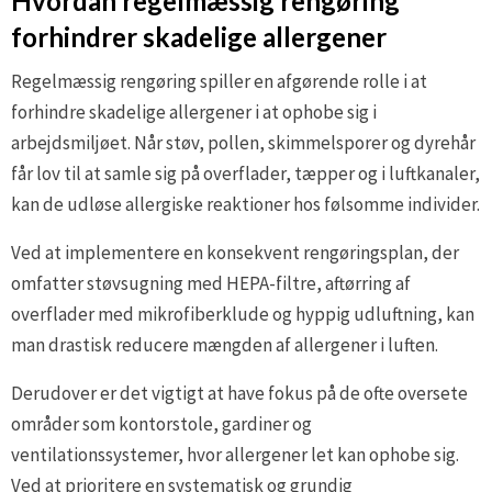
Hvordan regelmæssig rengøring
forhindrer skadelige allergener
Regelmæssig rengøring spiller en afgørende rolle i at
forhindre skadelige allergener i at ophobe sig i
arbejdsmiljøet. Når støv, pollen, skimmelsporer og dyrehår
får lov til at samle sig på overflader, tæpper og i luftkanaler,
kan de udløse allergiske reaktioner hos følsomme individer.
Ved at implementere en konsekvent rengøringsplan, der
omfatter støvsugning med HEPA-filtre, aftørring af
overflader med mikrofiberklude og hyppig udluftning, kan
man drastisk reducere mængden af allergener i luften.
Derudover er det vigtigt at have fokus på de ofte oversete
områder som kontorstole, gardiner og
ventilationssystemer, hvor allergener let kan ophobe sig.
Ved at prioritere en systematisk og grundig