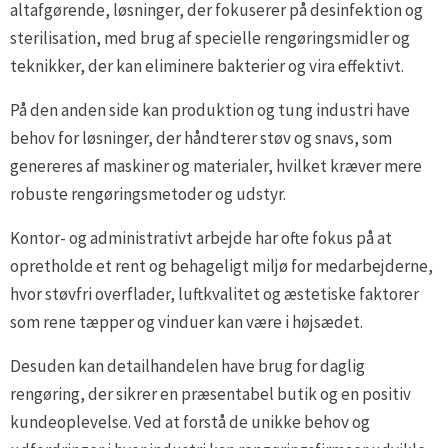
altafgørende, løsninger, der fokuserer på desinfektion og
sterilisation, med brug af specielle rengøringsmidler og
teknikker, der kan eliminere bakterier og vira effektivt.
På den anden side kan produktion og tung industri have
behov for løsninger, der håndterer støv og snavs, som
genereres af maskiner og materialer, hvilket kræver mere
robuste rengøringsmetoder og udstyr.
Kontor- og administrativt arbejde har ofte fokus på at
opretholde et rent og behageligt miljø for medarbejderne,
hvor støvfri overflader, luftkvalitet og æstetiske faktorer
som rene tæpper og vinduer kan være i højsædet.
Desuden kan detailhandelen have brug for daglig
rengøring, der sikrer en præsentabel butik og en positiv
kundeoplevelse. Ved at forstå de unikke behov og