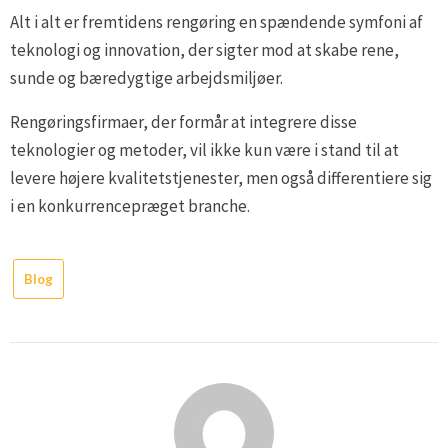
Alt i alt er fremtidens rengøring en spændende symfoni af
teknologi og innovation, der sigter mod at skabe rene,
sunde og bæredygtige arbejdsmiljøer.
Rengøringsfirmaer, der formår at integrere disse
teknologier og metoder, vil ikke kun være i stand til at
levere højere kvalitetstjenester, men også differentiere sig
i en konkurrencepræget branche.
Blog