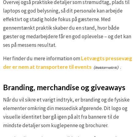
Overvej også praktiske detaljer som strømudtag, plads til
laptops og god belysning, så dit personale kan arbejde
effektivt og stadig holde fokus på gæsterne. Med
gennemtænkt praktik skaber du en stand, hvor både
gæster og medarbejdere får en god oplevelse – og det kan
ses på messens resultat.
Her finder du mere information om
Letvægts pressevæg
der er nem at transportere til events
.
Branding, merchandise og giveaways
Når du vil sikre et varigt indtryk, er branding og de fysiske
elementer omkring din messedisk afgørende. Dit logo og
visuelle identitet bør gå igen på alt fra bannere til de
mindste detaljer som kuglepenne og brochurer.