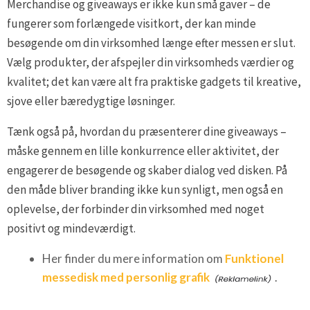
Merchandise og giveaways er ikke kun små gaver – de
fungerer som forlængede visitkort, der kan minde
besøgende om din virksomhed længe efter messen er slut.
Vælg produkter, der afspejler din virksomheds værdier og
kvalitet; det kan være alt fra praktiske gadgets til kreative,
sjove eller bæredygtige løsninger.
Tænk også på, hvordan du præsenterer dine giveaways –
måske gennem en lille konkurrence eller aktivitet, der
engagerer de besøgende og skaber dialog ved disken. På
den måde bliver branding ikke kun synligt, men også en
oplevelse, der forbinder din virksomhed med noget
positivt og mindeværdigt.
Her finder du mere information om
Funktionel
messedisk med personlig grafik
.