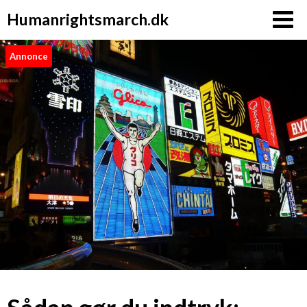
Humanrightsmarch.dk
Annonce