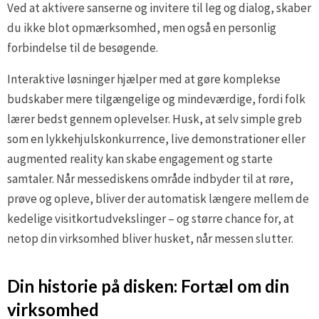
Ved at aktivere sanserne og invitere til leg og dialog, skaber
du ikke blot opmærksomhed, men også en personlig
forbindelse til de besøgende.
Interaktive løsninger hjælper med at gøre komplekse
budskaber mere tilgængelige og mindeværdige, fordi folk
lærer bedst gennem oplevelser. Husk, at selv simple greb
som en lykkehjulskonkurrence, live demonstrationer eller
augmented reality kan skabe engagement og starte
samtaler. Når messediskens område indbyder til at røre,
prøve og opleve, bliver der automatisk længere mellem de
kedelige visitkortudvekslinger – og større chance for, at
netop din virksomhed bliver husket, når messen slutter.
Din historie på disken: Fortæl om din
virksomhed