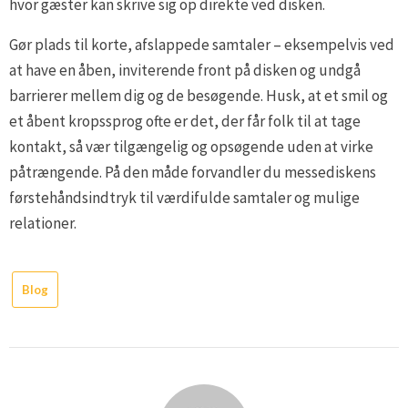
hvor gæster kan skrive sig op direkte ved disken.
Gør plads til korte, afslappede samtaler – eksempelvis ved
at have en åben, inviterende front på disken og undgå
barrierer mellem dig og de besøgende. Husk, at et smil og
et åbent kropssprog ofte er det, der får folk til at tage
kontakt, så vær tilgængelig og opsøgende uden at virke
påtrængende. På den måde forvandler du messediskens
førstehåndsindtryk til værdifulde samtaler og mulige
relationer.
Blog