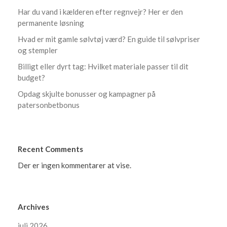
Har du vand i kælderen efter regnvejr? Her er den
permanente løsning
Hvad er mit gamle sølvtøj værd? En guide til sølvpriser
og stempler
Billigt eller dyrt tag: Hvilket materiale passer til dit
budget?
Opdag skjulte bonusser og kampagner på
patersonbetbonus
Recent Comments
Der er ingen kommentarer at vise.
Archives
juli 2026