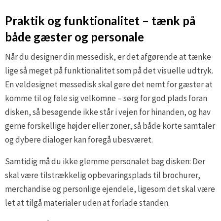
Praktik og funktionalitet – tænk på
både gæster og personale
Når du designer din messedisk, er det afgørende at tænke
lige så meget på funktionalitet som på det visuelle udtryk.
En veldesignet messedisk skal gøre det nemt for gæster at
komme til og føle sig velkomne – sørg for god plads foran
disken, så besøgende ikke står i vejen for hinanden, og hav
gerne forskellige højder eller zoner, så både korte samtaler
og dybere dialoger kan foregå ubesværet.
Samtidig må du ikke glemme personalet bag disken: Der
skal være tilstrækkelig opbevaringsplads til brochurer,
merchandise og personlige ejendele, ligesom det skal være
let at tilgå materialer uden at forlade standen.