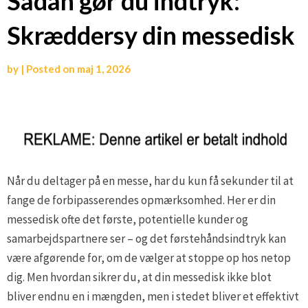
Sådan gør du indtryk:
Skræddersy din messedisk
by
|
Posted on
maj 1, 2026
Når du deltager på en messe, har du kun få sekunder til at
fange de forbipasserendes opmærksomhed. Her er din
messedisk ofte det første, potentielle kunder og
samarbejdspartnere ser – og det førstehåndsindtryk kan
være afgørende for, om de vælger at stoppe op hos netop
dig. Men hvordan sikrer du, at din messedisk ikke blot
bliver endnu en i mængden, men i stedet bliver et effektivt