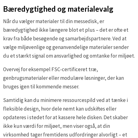
Bæredygtighed og materialevalg
Når du vælger materialer til din messedisk, er
bæredygtighed ikke længere blot et plus – det er ofte et
krav fra både besøgende og samarbejdspartnere. Ved at
vælge miljøvenlige og genanvendelige materialer sender
du et stærkt signal om ansvarlighed og omtanke for miljøet.
Overvej for eksempel FSC-certificeret træ,
genbrugsmaterialer eller modulære løsninger, der kan
bruges igen til kommende messer.
Samtidig kan du minimere ressourcespild ved at tænke i
fleksible design, hvor dele nemt kan udskiftes eller
opdateres i stedet for at kassere hele disken. Det skaber
ikke kun værdi for miljøet, men viser også, at din
virksomhed tager fremtidens udfordringer alvorligt – et