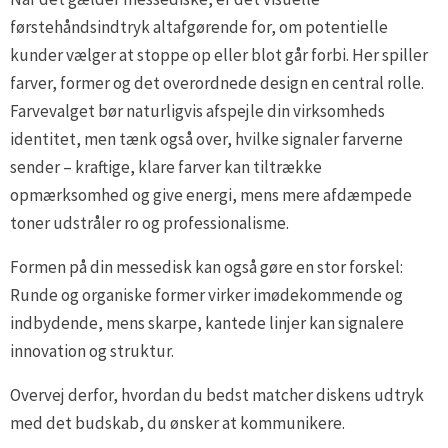
førstehåndsindtryk altafgørende for, om potentielle
kunder vælger at stoppe op eller blot går forbi. Her spiller
farver, former og det overordnede design en central rolle.
Farvevalget bør naturligvis afspejle din virksomheds
identitet, men tænk også over, hvilke signaler farverne
sender – kraftige, klare farver kan tiltrække
opmærksomhed og give energi, mens mere afdæmpede
toner udstråler ro og professionalisme.
Formen på din messedisk kan også gøre en stor forskel:
Runde og organiske former virker imødekommende og
indbydende, mens skarpe, kantede linjer kan signalere
innovation og struktur.
Overvej derfor, hvordan du bedst matcher diskens udtryk
med det budskab, du ønsker at kommunikere.