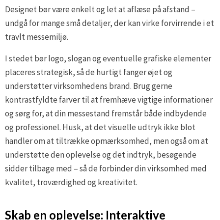
Designet bør være enkelt og let at aflæse på afstand –
undgå for mange små detaljer, der kan virke forvirrende i et
travlt messemiljø.
I stedet bør logo, slogan og eventuelle grafiske elementer
placeres strategisk, så de hurtigt fanger øjet og
understøtter virksomhedens brand. Brug gerne
kontrastfyldte farver til at fremhæve vigtige informationer
og sørg for, at din messestand fremstår både indbydende
og professionel. Husk, at det visuelle udtryk ikke blot
handler om at tiltrække opmærksomhed, men også om at
understøtte den oplevelse og det indtryk, besøgende
sidder tilbage med – så de forbinder din virksomhed med
kvalitet, troværdighed og kreativitet.
Skab en oplevelse: Interaktive