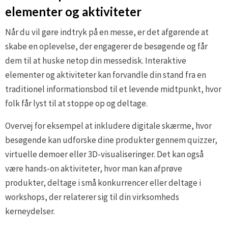
elementer og aktiviteter
Når du vil gøre indtryk på en messe, er det afgørende at
skabe en oplevelse, der engagerer de besøgende og får
dem til at huske netop din messedisk. Interaktive
elementer og aktiviteter kan forvandle din stand fra en
traditionel informationsbod til et levende midtpunkt, hvor
folk får lyst til at stoppe op og deltage.
Overvej for eksempel at inkludere digitale skærme, hvor
besøgende kan udforske dine produkter gennem quizzer,
virtuelle demoer eller 3D-visualiseringer. Det kan også
være hands-on aktiviteter, hvor man kan afprøve
produkter, deltage i små konkurrencer eller deltage i
workshops, der relaterer sig til din virksomheds
kerneydelser.