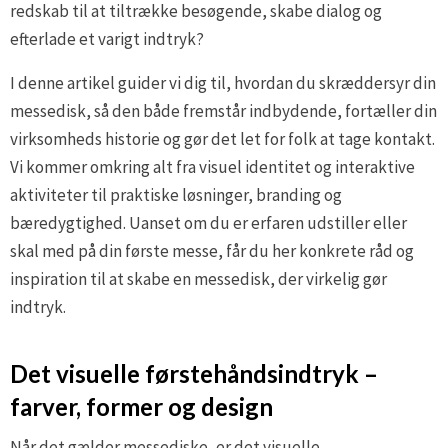
redskab til at tiltrække besøgende, skabe dialog og
efterlade et varigt indtryk?
I denne artikel guider vi dig til, hvordan du skræddersyr din
messedisk, så den både fremstår indbydende, fortæller din
virksomheds historie og gør det let for folk at tage kontakt.
Vi kommer omkring alt fra visuel identitet og interaktive
aktiviteter til praktiske løsninger, branding og
bæredygtighed. Uanset om du er erfaren udstiller eller
skal med på din første messe, får du her konkrete råd og
inspiration til at skabe en messedisk, der virkelig gør
indtryk.
Det visuelle førstehåndsindtryk –
farver, former og design
Når det gælder messediske, er det visuelle