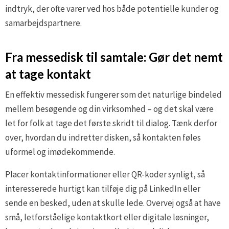
indtryk, der ofte varer ved hos både potentielle kunder og
samarbejdspartnere.
Fra messedisk til samtale: Gør det nemt
at tage kontakt
En effektiv messedisk fungerer som det naturlige bindeled
mellem besøgende og din virksomhed – og det skal være
let for folk at tage det første skridt til dialog. Tænk derfor
over, hvordan du indretter disken, så kontakten føles
uformel og imødekommende.
Placer kontaktinformationer eller QR-koder synligt, så
interesserede hurtigt kan tilføje dig på LinkedIn eller
sende en besked, uden at skulle lede. Overvej også at have
små, letforståelige kontaktkort eller digitale løsninger,