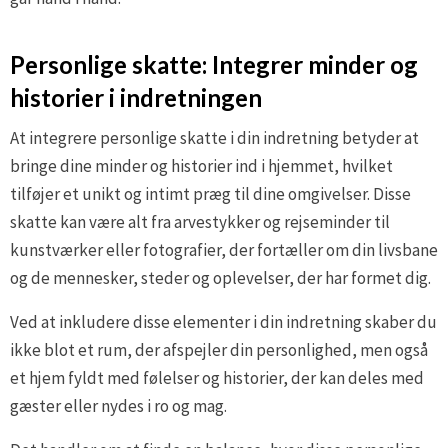
Personlige skatte: Integrer minder og
historier i indretningen
At integrere personlige skatte i din indretning betyder at
bringe dine minder og historier ind i hjemmet, hvilket
tilføjer et unikt og intimt præg til dine omgivelser. Disse
skatte kan være alt fra arvestykker og rejseminder til
kunstværker eller fotografier, der fortæller om din livsbane
og de mennesker, steder og oplevelser, der har formet dig.
Ved at inkludere disse elementer i din indretning skaber du
ikke blot et rum, der afspejler din personlighed, men også
et hjem fyldt med følelser og historier, der kan deles med
gæster eller nydes i ro og mag.