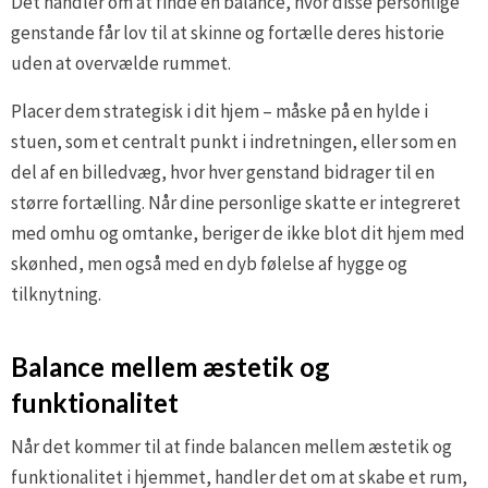
Det handler om at finde en balance, hvor disse personlige
genstande får lov til at skinne og fortælle deres historie
uden at overvælde rummet.
Placer dem strategisk i dit hjem – måske på en hylde i
stuen, som et centralt punkt i indretningen, eller som en
del af en billedvæg, hvor hver genstand bidrager til en
større fortælling. Når dine personlige skatte er integreret
med omhu og omtanke, beriger de ikke blot dit hjem med
skønhed, men også med en dyb følelse af hygge og
tilknytning.
Balance mellem æstetik og
funktionalitet
Når det kommer til at finde balancen mellem æstetik og
funktionalitet i hjemmet, handler det om at skabe et rum,