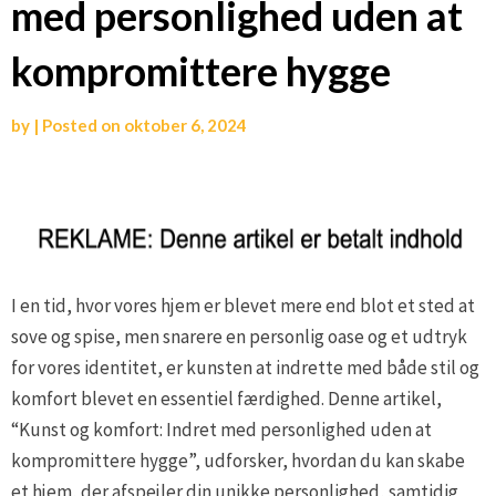
med personlighed uden at
kompromittere hygge
by
|
Posted on
oktober 6, 2024
I en tid, hvor vores hjem er blevet mere end blot et sted at
sove og spise, men snarere en personlig oase og et udtryk
for vores identitet, er kunsten at indrette med både stil og
komfort blevet en essentiel færdighed. Denne artikel,
“Kunst og komfort: Indret med personlighed uden at
kompromittere hygge”, udforsker, hvordan du kan skabe
et hjem, der afspejler din unikke personlighed, samtidig