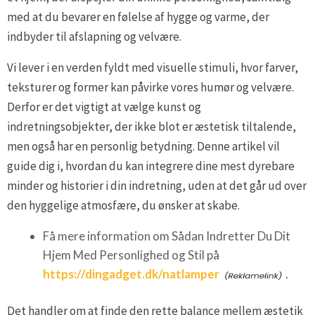
med at du bevarer en følelse af hygge og varme, der
indbyder til afslapning og velvære.
Vi lever i en verden fyldt med visuelle stimuli, hvor farver,
teksturer og former kan påvirke vores humør og velvære.
Derfor er det vigtigt at vælge kunst og
indretningsobjekter, der ikke blot er æstetisk tiltalende,
men også har en personlig betydning. Denne artikel vil
guide dig i, hvordan du kan integrere dine mest dyrebare
minder og historier i din indretning, uden at det går ud over
den hyggelige atmosfære, du ønsker at skabe.
Få mere information om Sådan Indretter Du Dit
Hjem Med Personlighed og Stil på
https://dingadget.dk/natlamper
.
Det handler om at finde den rette balance mellem æstetik