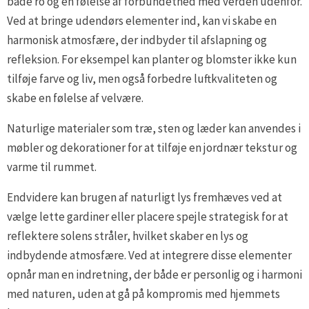
både ro og en følelse af forbundethed med verden udenfor.
Ved at bringe udendørs elementer ind, kan vi skabe en
harmonisk atmosfære, der indbyder til afslapning og
refleksion. For eksempel kan planter og blomster ikke kun
tilføje farve og liv, men også forbedre luftkvaliteten og
skabe en følelse af velvære.
Naturlige materialer som træ, sten og læder kan anvendes i
møbler og dekorationer for at tilføje en jordnær tekstur og
varme til rummet.
Endvidere kan brugen af naturligt lys fremhæves ved at
vælge lette gardiner eller placere spejle strategisk for at
reflektere solens stråler, hvilket skaber en lys og
indbydende atmosfære. Ved at integrere disse elementer
opnår man en indretning, der både er personlig og i harmoni
med naturen, uden at gå på kompromis med hjemmets