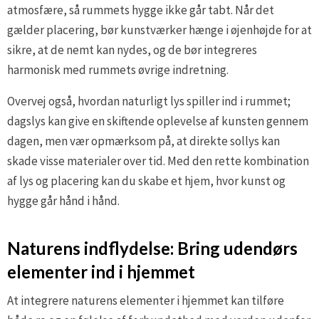
atmosfære, så rummets hygge ikke går tabt. Når det
gælder placering, bør kunstværker hænge i øjenhøjde for at
sikre, at de nemt kan nydes, og de bør integreres
harmonisk med rummets øvrige indretning.
Overvej også, hvordan naturligt lys spiller ind i rummet;
dagslys kan give en skiftende oplevelse af kunsten gennem
dagen, men vær opmærksom på, at direkte sollys kan
skade visse materialer over tid. Med den rette kombination
af lys og placering kan du skabe et hjem, hvor kunst og
hygge går hånd i hånd.
Naturens indflydelse: Bring udendørs
elementer ind i hjemmet
At integrere naturens elementer i hjemmet kan tilføre