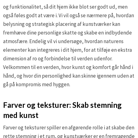
og funktionalitet, så dit hjem ikke blot ser godt ud, men
også føles godt at være i. Vi vil også se nærmere på, hvordan
belysning og strategisk placering af kunstværker kan
fremhæve dine personlige skatte og skabe en indbydende
atmosfære. Endelig vil vi undersøge, hvordan naturens
elementer kan integreres i dit hjem, for at tilføje en ekstra
dimension af ro og forbindelse til verden udenfor.
Velkommen til en verden, hvor kunst og komfort går hånd i
hånd, og hvor din personlighed kan skinne igennem uden at
gå på kompromis med hyggen.
Farver og teksturer: Skab stemning
med kunst
Farver og teksturer spiller en afgørende rolle i at skabe den
rette stemning i et rum, og kunstværker er en fremragende