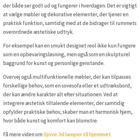
der både ser godt ud og fungerer i hverdagen. Det er vigtigt
at vælge møbler og dekorative elementer, der tjener en
praktisk funktion, samtidig med at de bidrager til rummets
overordnede æstetiske udtryk.
For eksempel kan en smukt designet reol ikke kun fungere
som en opbevaringsløsning, men også som en skulpturel
baggrund for kunst og personlige genstande.
Overvej også multifunktionelle møbler, der kan tilpasses
forskellige behov, som en sovesofa eller et udtræksbord,
der kan ændre karakter alt efter situationen. Ved at
integrere æstetisk tiltalende elementer, der samtidig
opfylder praktiske behov, skaber man et harmonisk hjem,
hvor både kunst og komfort kan blomstre.
Få mere viden om
Sjove 3d lamper til hjemmet