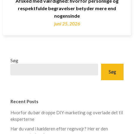
Afsked med værdighed: hvorfor personlige og
respektfulde begravelser betyder mere end
nogensinde
juni 25, 2026
Søg
Søg
Recent Posts
Hvorfor du bør droppe DIY-marketing og overlade det til
eksperterne
Har du vand i kælderen efter regnvejr? Her er den