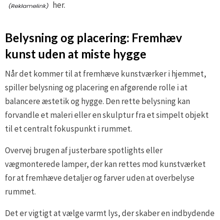
her.
Belysning og placering: Fremhæv
kunst uden at miste hygge
Når det kommer til at fremhæve kunstværker i hjemmet,
spiller belysning og placering en afgørende rolle i at
balancere æstetik og hygge. Den rette belysning kan
forvandle et maleri eller en skulptur fra et simpelt objekt
til et centralt fokuspunkt i rummet.
Overvej brugen af justerbare spotlights eller
vægmonterede lamper, der kan rettes mod kunstværket
for at fremhæve detaljer og farver uden at overbelyse
rummet.
Det er vigtigt at vælge varmt lys, der skaber en indbydende