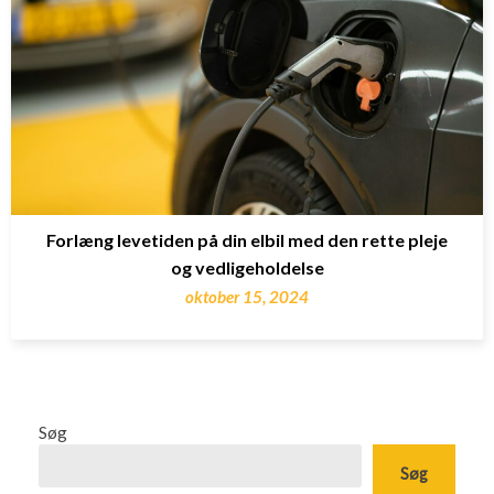
Forlæng levetiden på din elbil med den rette pleje
og vedligeholdelse
oktober 15, 2024
Søg
Søg