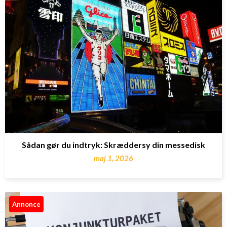
Sådan gør du indtryk: Skræddersy din messedisk
maj 1, 2026
Annonce