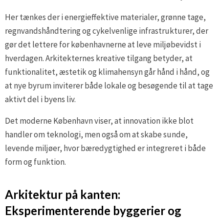
Her tænkes der i energieffektive materialer, grønne tage,
regnvandshåndtering og cykelvenlige infrastrukturer, der
gør det lettere for københavnerne at leve miljøbevidst i
hverdagen. Arkitekternes kreative tilgang betyder, at
funktionalitet, æstetik og klimahensyn går hånd i hånd, og
at nye byrum inviterer både lokale og besøgende til at tage
aktivt del i byens liv.
Det moderne København viser, at innovation ikke blot
handler om teknologi, men også om at skabe sunde,
levende miljøer, hvor bæredygtighed er integreret i både
form og funktion.
Arkitektur på kanten:
Eksperimenterende byggerier og