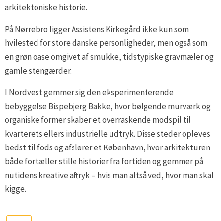
arkitektoniske historie.
På Nørrebro ligger Assistens Kirkegård ikke kun som
hvilested for store danske personligheder, men også som
en grøn oase omgivet af smukke, tidstypiske gravmæler og
gamle stengærder.
I Nordvest gemmer sig den eksperimenterende
bebyggelse Bispebjerg Bakke, hvor bølgende murværk og
organiske former skaber et overraskende modspil til
kvarterets ellers industrielle udtryk. Disse steder opleves
bedst til fods og afslører et København, hvor arkitekturen
både fortæller stille historier fra fortiden og gemmer på
nutidens kreative aftryk – hvis man altså ved, hvor man skal
kigge.