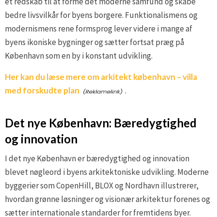
et redskab til at forme det moderne samfund og skabe
bedre livsvilkår for byens borgere. Funktionalismens og
modernismens rene formsprog lever videre i mange af
byens ikoniske bygninger og sætter fortsat præg på
København som en by i konstant udvikling.
Her kan du læse mere om arkitekt københavn – villa
med forskudte plan
.
Det nye København: Bæredygtighed
og innovation
I det nye København er bæredygtighed og innovation
blevet nøgleord i byens arkitektoniske udvikling. Moderne
byggerier som CopenHill, BLOX og Nordhavn illustrerer,
hvordan grønne løsninger og visionær arkitektur forenes og
sætter internationale standarder for fremtidens byer.