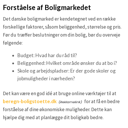
Forståelse af Boligmarkedet
Det danske boligmarked er kendetegnet ved en række
forskellige faktorer, såsom beliggenhed, størrelse og pris.
Før du træffer beslutninger om din bolig, bør du overveje
følgende:
Budget: Hvad har du råd til?
Beliggenhed: Hvilket område ønsker du at bo i?
Skole og arbejdspladser: Er der gode skoler og
jobmuligheder i nærheden?
Det kan være en god idé at bruge online værktøjer til at
beregn-boligstoette.dk
for at få en bedre
forståelse af dine økonomiske muligheder. Dette kan
hjælpe dig med at planlægge dit boligkøb bedre.