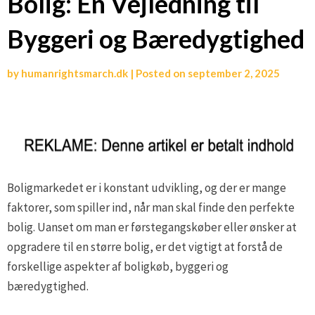
Bolig: En Vejledning til
Byggeri og Bæredygtighed
by
humanrightsmarch.dk
|
Posted on
september 2, 2025
Boligmarkedet er i konstant udvikling, og der er mange
faktorer, som spiller ind, når man skal finde den perfekte
bolig. Uanset om man er førstegangskøber eller ønsker at
opgradere til en større bolig, er det vigtigt at forstå de
forskellige aspekter af boligkøb, byggeri og
bæredygtighed.