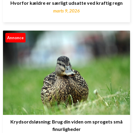
Hvorfor kældre er særligt udsatte ved kraftig regn
marts 9, 2026
Annonce
Krydsordsløsning: Brug din viden om sprogets små
finurligheder