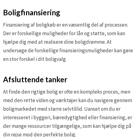
Boligfinansiering
Finansiering af boligkøb er en væsentlig del af processen.
Der er forskellige muligheder for lån og støtte, som kan
hjælpe dig med at realisere dine boligdrømme. At
undersøge de forskellige finansieringsmuligheder kan gøre
en stor forskel i dit boligvalg.
Afsluttende tanker
At finde den rigtige bolig er ofte en kompleks proces, men
med den rette viden og værktøjer kan du navigere gennem
boligmarkedet med større selvtillid. Uanset om du er
interesseret i byggeri, bæredygtighed eller finansiering, er
der mange ressourcer tilgængelige, som kan hjælpe dig på
din rejse mod den perfekte bolig.