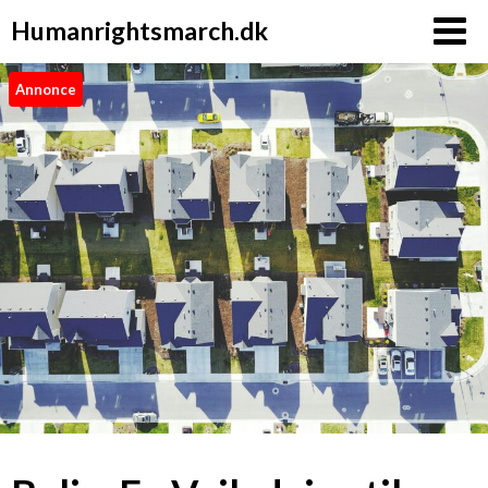
Humanrightsmarch.dk
Annonce