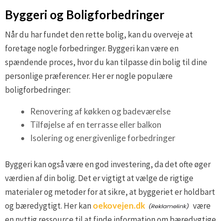
Byggeri og Boligforbedringer
Når du har fundet den rette bolig, kan du overveje at
foretage nogle forbedringer. Byggeri kan være en
spændende proces, hvor du kan tilpasse din bolig til dine
personlige præferencer. Her er nogle populære
boligforbedringer:
Renovering af køkken og badeværelse
Tilføjelse af en terrasse eller balkon
Isolering og energivenlige forbedringer
Byggeri kan også være en god investering, da det ofte øger
værdien af din bolig. Det er vigtigt at vælge de rigtige
materialer og metoder for at sikre, at byggeriet er holdbart
og bæredygtigt. Her kan
oekovejen.dk
være
en nyttig ressource til at finde information om bæredygtige