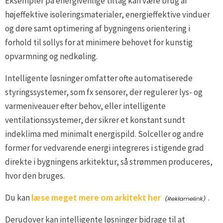
Eksempler på energivenlige tiltag kan være brug af
højeffektive isoleringsmaterialer, energieffektive vinduer
og døre samt optimering af bygningens orientering i
forhold til sollys for at minimere behovet for kunstig
opvarmning og nedkøling.
Intelligente løsninger omfatter ofte automatiserede
styringssystemer, som fx sensorer, der regulerer lys- og
varmeniveauer efter behov, eller intelligente
ventilationssystemer, der sikrer et konstant sundt
indeklima med minimalt energispild. Solceller og andre
former for vedvarende energi integreres i stigende grad
direkte i bygningens arkitektur, så strømmen produceres,
hvor den bruges.
Du kan
læse meget mere om arkitekt her
.
Derudover kan intelligente løsninger bidrage til at