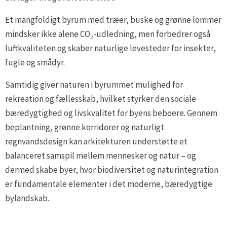
Et mangfoldigt byrum med træer, buske og grønne lommer
mindsker ikke alene CO₂-udledning, men forbedrer også
luftkvaliteten og skaber naturlige levesteder for insekter,
fugle og smådyr.
Samtidig giver naturen i byrummet mulighed for
rekreation og fællesskab, hvilket styrker den sociale
bæredygtighed og livskvalitet for byens beboere. Gennem
beplantning, grønne korridorer og naturligt
regnvandsdesign kan arkitekturen understøtte et
balanceret samspil mellem mennesker og natur – og
dermed skabe byer, hvor biodiversitet og naturintegration
er fundamentale elementer i det moderne, bæredygtige
bylandskab.