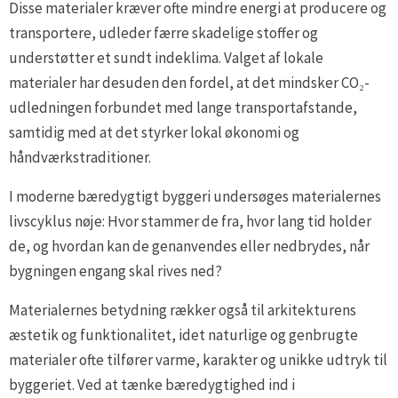
Disse materialer kræver ofte mindre energi at producere og
transportere, udleder færre skadelige stoffer og
understøtter et sundt indeklima. Valget af lokale
materialer har desuden den fordel, at det mindsker CO₂-
udledningen forbundet med lange transportafstande,
samtidig med at det styrker lokal økonomi og
håndværkstraditioner.
I moderne bæredygtigt byggeri undersøges materialernes
livscyklus nøje: Hvor stammer de fra, hvor lang tid holder
de, og hvordan kan de genanvendes eller nedbrydes, når
bygningen engang skal rives ned?
Materialernes betydning rækker også til arkitekturens
æstetik og funktionalitet, idet naturlige og genbrugte
materialer ofte tilfører varme, karakter og unikke udtryk til
byggeriet. Ved at tænke bæredygtighed ind i