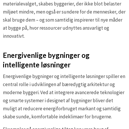
materialevalget, skabes byggerier, der ikke blot belaster
miljøet mindre, men også er sundere for de mennesker, der
skal bruge dem – og som samtidig inspirerer til nye måder
at bygge på, hvor ressourcer udnyttes ansvarligt og
innovativt.
Energivenlige bygninger og
intelligente løsninger
Energivenlige bygninger og intelligente løsninger spiller en
central rolle i udviklingen af bæredygtig arkitektur og
moderne byggeri. Ved at integrere avancerede teknologier
og smarte systemer i designet af bygninger bliver det
muligt at reducere energiforbruget markant og samtidig
skabe sunde, komfortable indeklimaer for brugerne.