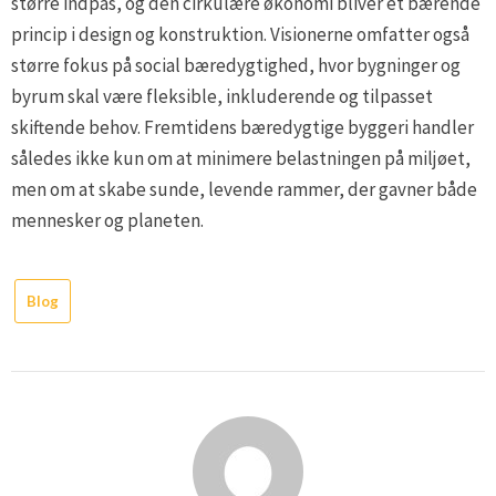
større indpas, og den cirkulære økonomi bliver et bærende
princip i design og konstruktion. Visionerne omfatter også
større fokus på social bæredygtighed, hvor bygninger og
byrum skal være fleksible, inkluderende og tilpasset
skiftende behov. Fremtidens bæredygtige byggeri handler
således ikke kun om at minimere belastningen på miljøet,
men om at skabe sunde, levende rammer, der gavner både
mennesker og planeten.
Blog