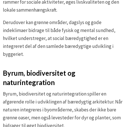
rammer for sociale aktiviteter, øges livskvaliteten og den
lokale sammenhængskraft.
Derudover kan grønne områder, dagslys og gode
indeklimaer bidrage til både fysisk og mental sundhed,
hvilket understreger, at social bæredygtighed er en
integreret del af den samlede bæredygtige udvikling i
byggeriet.
Byrum, biodiversitet og
naturintegration
Byrum, biodiversitet og naturintegration spiller en
afgørende rolle i udviklingen af bæredygtig arkitektur. Når
naturen integreres i byområderne, skabes der ikke bare
grønne oaser, men også levesteder for dyr og planter, som
bidrager til øget biodiversitet.