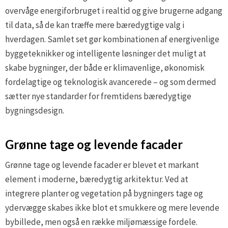
overvåge energiforbruget i realtid og give brugerne adgang
til data, så de kan træffe mere bæredygtige valg i
hverdagen. Samlet set gør kombinationen af energivenlige
byggeteknikker og intelligente løsninger det muligt at
skabe bygninger, der både er klimavenlige, økonomisk
fordelagtige og teknologisk avancerede – og som dermed
sætter nye standarder for fremtidens bæredygtige
bygningsdesign.
Grønne tage og levende facader
Grønne tage og levende facader er blevet et markant
element i moderne, bæredygtig arkitektur. Ved at
integrere planter og vegetation på bygningers tage og
ydervægge skabes ikke blot et smukkere og mere levende
bybillede, men også en række miljømæssige fordele.