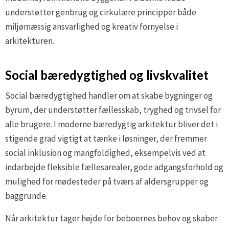
understøtter genbrug og cirkulære principper både
miljømæssig ansvarlighed og kreativ fornyelse i
arkitekturen.
Social bæredygtighed og livskvalitet
Social bæredygtighed handler om at skabe bygninger og
byrum, der understøtter fællesskab, tryghed og trivsel for
alle brugere. I moderne bæredygtig arkitektur bliver det i
stigende grad vigtigt at tænke i løsninger, der fremmer
social inklusion og mangfoldighed, eksempelvis ved at
indarbejde fleksible fællesarealer, gode adgangsforhold og
mulighed for mødesteder på tværs af aldersgrupper og
baggrunde.
Når arkitektur tager højde for beboernes behov og skaber