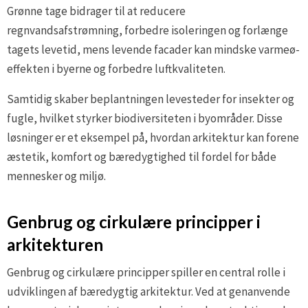
Grønne tage bidrager til at reducere
regnvandsafstrømning, forbedre isoleringen og forlænge
tagets levetid, mens levende facader kan mindske varmeø-
effekten i byerne og forbedre luftkvaliteten.
Samtidig skaber beplantningen levesteder for insekter og
fugle, hvilket styrker biodiversiteten i byområder. Disse
løsninger er et eksempel på, hvordan arkitektur kan forene
æstetik, komfort og bæredygtighed til fordel for både
mennesker og miljø.
Genbrug og cirkulære principper i
arkitekturen
Genbrug og cirkulære principper spiller en central rolle i
udviklingen af bæredygtig arkitektur. Ved at genanvende